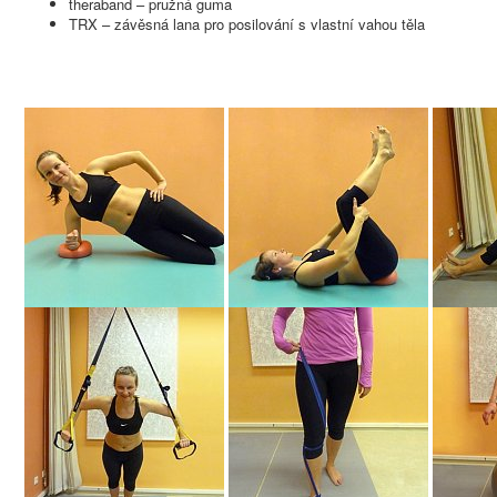
theraband – pružná guma
TRX – závěsná lana pro posilování s vlastní vahou těla